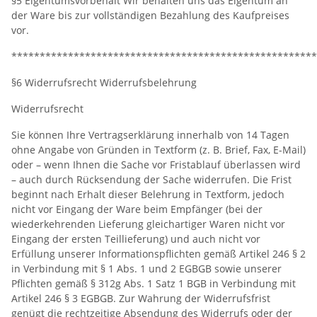
§5 Eigentumsvorbehalt Wir behalten uns das Eigentum an
der Ware bis zur vollständigen Bezahlung des Kaufpreises
vor.
*****************************************************
§6 Widerrufsrecht Widerrufsbelehrung
Widerrufsrecht
Sie können Ihre Vertragserklärung innerhalb von 14 Tagen
ohne Angabe von Gründen in Textform (z. B. Brief, Fax, E-Mail)
oder – wenn Ihnen die Sache vor Fristablauf überlassen wird
– auch durch Rücksendung der Sache widerrufen. Die Frist
beginnt nach Erhalt dieser Belehrung in Textform, jedoch
nicht vor Eingang der Ware beim Empfänger (bei der
wiederkehrenden Lieferung gleichartiger Waren nicht vor
Eingang der ersten Teillieferung) und auch nicht vor
Erfüllung unserer Informationspflichten gemäß Artikel 246 § 2
in Verbindung mit § 1 Abs. 1 und 2 EGBGB sowie unserer
Pflichten gemäß § 312g Abs. 1 Satz 1 BGB in Verbindung mit
Artikel 246 § 3 EGBGB. Zur Wahrung der Widerrufsfrist
genügt die rechtzeitige Absendung des Widerrufs oder der