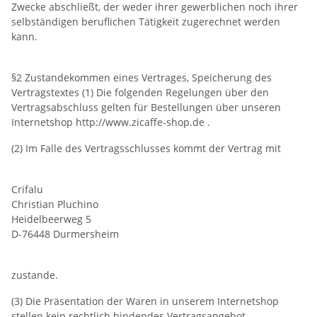
Zwecke abschließt, der weder ihrer gewerblichen noch ihrer
selbständigen beruflichen Tätigkeit zugerechnet werden
kann.
§2 Zustandekommen eines Vertrages, Speicherung des
Vertragstextes (1) Die folgenden Regelungen über den
Vertragsabschluss gelten für Bestellungen über unseren
Internetshop http://www.zicaffe-shop.de .
(2) Im Falle des Vertragsschlusses kommt der Vertrag mit
Crifalu
Christian Pluchino
Heidelbeerweg 5
D-76448 Durmersheim
zustande.
(3) Die Präsentation der Waren in unserem Internetshop
stellen kein rechtlich bindendes Vertragsangebot