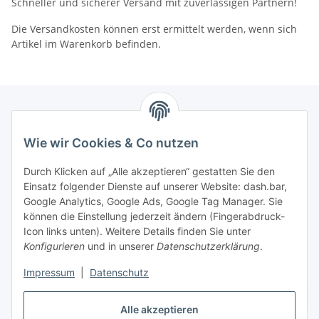
Schneller und sicherer Versand mit zuverlässigen Partnern!
Die Versandkosten können erst ermittelt werden, wenn sich
Artikel im Warenkorb befinden.
Informationen
Wie wir Cookies & Co nutzen
Durch Klicken auf „Alle akzeptieren“ gestatten Sie den
Gesetzliche Information
Einsatz folgender Dienste auf unserer Website: dash.bar,
Google Analytics, Google Ads, Google Tag Manager. Sie
Versand / Bezahlen
können die Einstellung jederzeit ändern (Fingerabdruck-
Icon links unten). Weitere Details finden Sie unter
Konfigurieren
und in unserer
Datenschutzerklärung
.
Impressum
|
Datenschutz
Vertrag widerrufen
Alle akzeptieren