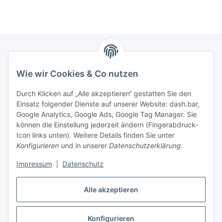
Informationen
Wie wir Cookies & Co nutzen
Durch Klicken auf „Alle akzeptieren“ gestatten Sie den
Gesetzliche Information
Einsatz folgender Dienste auf unserer Website: dash.bar,
Google Analytics, Google Ads, Google Tag Manager. Sie
Versand / Bezahlen
können die Einstellung jederzeit ändern (Fingerabdruck-
Icon links unten). Weitere Details finden Sie unter
Konfigurieren
und in unserer
Datenschutzerklärung
.
Impressum
|
Datenschutz
Vertrag widerrufen
Alle akzeptieren
Konfigurieren